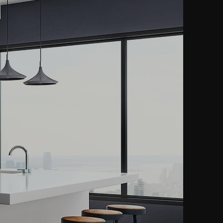
CHOS
ZÓN