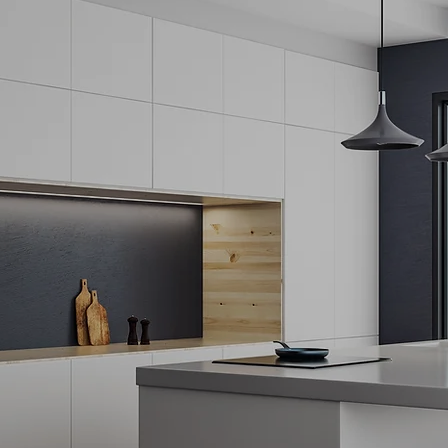
UEBLES HE
N EL CORA