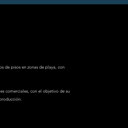
S
s de pisos en zonas de playa, con
les comerciales, con el objetivo de su
 producción.