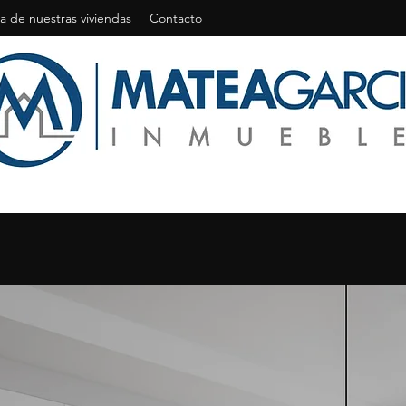
a de nuestras viviendas
Contacto