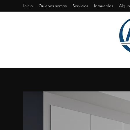
Inicio
Quiénes somos
Servicios
Inmuebles
Algun